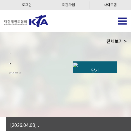
로그인
회원가입
사이트맵
전체보기 >
.
.
닫기
more >
[2026.04.08] .