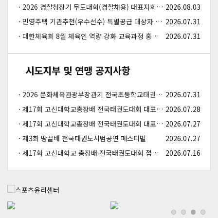
2026 경찰청장기 무도대회(경찰채용) 대표자회의 결과 및 대진표
2026.08.03
민영주택 기관추천(우수선수) 특별공급 대상자 모집(인천)
2026.07.31
대한체육회 8월 체육인 역량 강화 교육과정 홍보 및 교육생 모집
2026.07.31
시도지부 및 연맹 공지사항
2026 문화체육관광부장관기 전국초등학교태권도대회 개최 알림
2026.07.31
제17회 고신대학교총장배 전국태권도대회 대표자회의 결과 및 대진표, …
2026.07.28
제17회 고신대학교총장배 전국태권도대회 대표자회의 안내
2026.07.27
제3회 땅끝배 전국태권도시범공연 페스티벌
2026.07.27
제17회 고신대학교 총장배 전국태권도대회 접수기간 연장 안내
2026.07.16