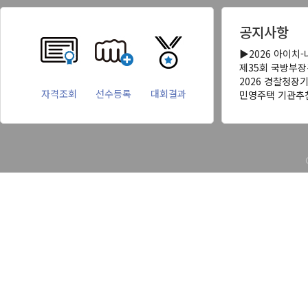
공지사항
▶2026 아이치
제35회 국방부
2026 경찰청장
자격조회
선수등록
대회결과
민영주택 기관추